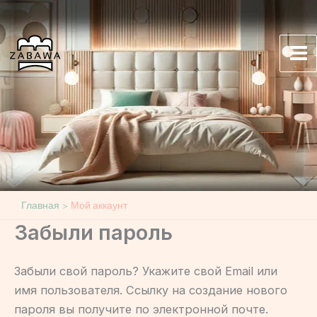
Перейти
к
содержимому
Mai
Me
Главная
Мой аккаунт
Забыли пароль
Забыли свой пароль? Укажите свой Email или
имя пользователя. Ссылку на создание нового
пароля вы получите по электронной почте.