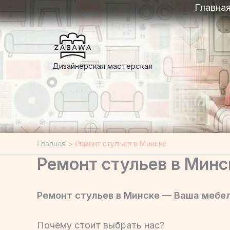
Перейти
Главна
к
содержимому
Дизайнерская мастерская
Главная
Ремонт стульев в Минске
Ремонт стульев в Минс
Ремонт стульев в Минске — Ваша мебел
Почему стоит выбрать нас?