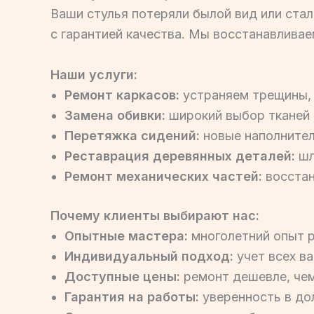
Ваши стулья потеряли былой вид или ста
с гарантией качества. Мы восстанавливае
Наши услуги:
Ремонт каркасов:
устраняем трещины, 
Замена обивки:
широкий выбор тканей 
Перетяжка сидений:
новые наполнител
Реставрация деревянных деталей:
шл
Ремонт механических частей:
восстан
Почему клиенты выбирают нас:
Опытные мастера:
многолетний опыт р
Индивидуальный подход:
учет всех в
Доступные цены:
ремонт дешевле, чем
Гарантия на работы:
уверенность в до