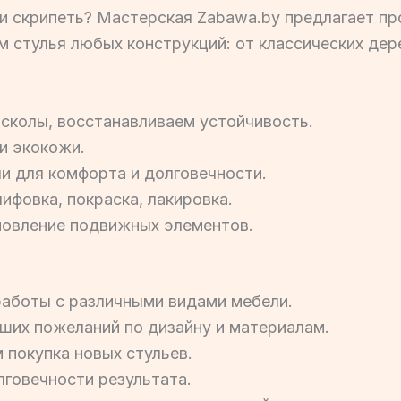
ли скрипеть? Мастерская Zabawa.by предлагает п
м стулья любых конструкций: от классических де
сколы, восстанавливаем устойчивость.
и экокожи.
и для комфорта и долговечности.
ифовка, покраска, лакировка.
овление подвижных элементов.
аботы с различными видами мебели.
аших пожеланий по дизайну и материалам.
 покупка новых стульев.
лговечности результата.