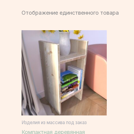
Отображение единственного товара
Изделия из массива под заказ
Компактная деревянная