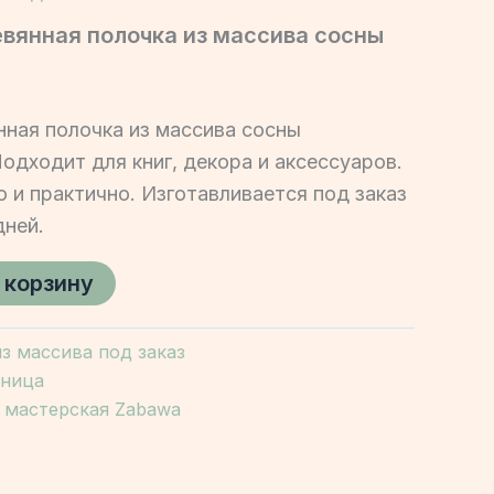
вянная полочка из массива сосны
ная полочка из массива сосны
дходит для книг, декора и аксессуаров.
о и практично. Изготавливается под заказ
дней.
 корзину
з массива под заказ
чница
 мастерская Zabawa