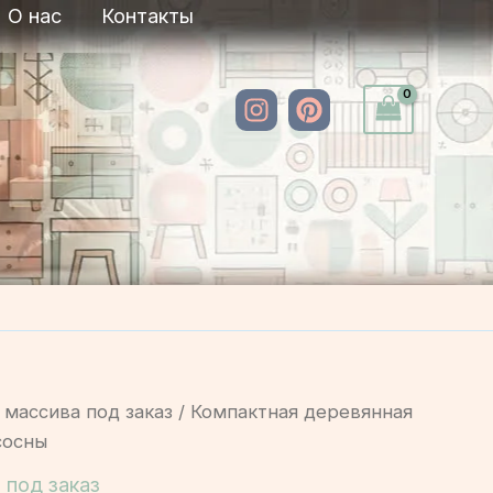
О нас
Контакты
 массива под заказ
/ Компактная деревянная
сосны
 под заказ