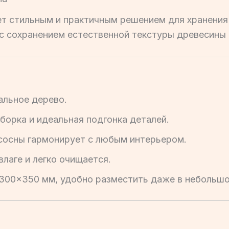
т стильным и практичным решением для хранения 
 с сохранением естественной текстуры древесины 
льное дерево.
борка и идеальная подгонка деталей.
сосны гармонирует с любым интерьером.
лаге и легко очищается.
00×350 мм, удобно разместить даже в небольшо