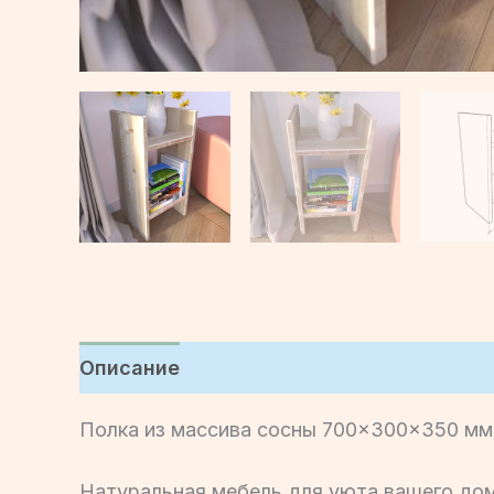
Описание
Отзывы (0)
Полка из массива сосны 700×300×350 мм
Натуральная мебель для уюта вашего до