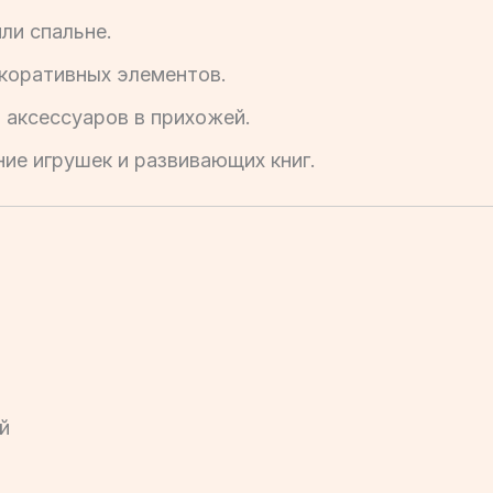
или спальне.
екоративных элементов.
 аксессуаров в прихожей.
ие игрушек и развивающих книг.
й