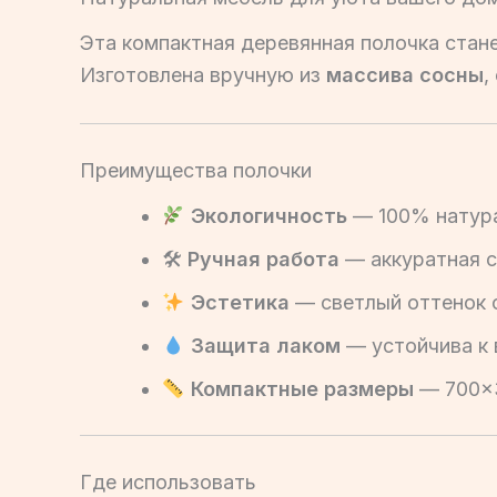
Эта компактная деревянная полочка стане
Изготовлена вручную из
массива сосны
,
Преимущества полочки
Экологичность
— 100% натура
🛠
Ручная работа
— аккуратная с
Эстетика
— светлый оттенок 
Защита лаком
— устойчива к в
Компактные размеры
— 700×3
Где использовать