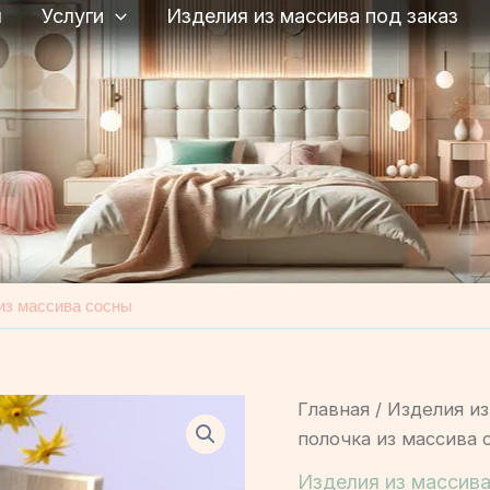
я
Услуги
Изделия из массива под заказ
из массива сосны
Главная
/
Изделия из
полочка из массива 
Изделия из массива